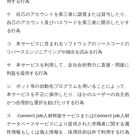
用する行為
ケ 自己のアカウントを第三者に譲渡または貸与したり、
自己のアカウント及びパスワードを第三者に開示したりす
る行為
コ 本サービスに含まれるソフトウェアのソースコードの
リバースエンジニアリングや抽出を試みる行為
サ 本サービスを利用して、反社会的勢力に直接・間接に
利益を提供する行為
シ ボット等の自動化プログラムを用いることによって、
本サービスを不正に操作したり、ほかのユーザーの自主的
かつ合理的な選択を妨げたりする行為
ス Connect Job人材斡旋サービスまたはConnect Job人材
データベースサービスにより提供された求職者に関する属
性情報もしくは個人情報を、採用目的以外で利用する行為