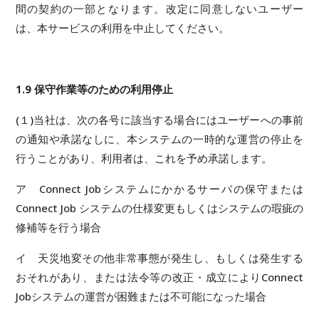
間の契約の一部となります。改定に同意しないユーザー
は、本サービスの利用を中止してください。
1.9 保守作業等のための利用停止
(１)当社は、次の各号に該当する場合にはユーザーへの事前
の通知や承諾なしに、本システムの一時的な運営の停止を
行うことがあり、利用者は、これを予め承諾します。
ア Connect Jobシステムにかかるサーバの保守または
Connect Job システムの仕様変更もしくはシステムの瑕疵の
修補等を行う場合
イ 天災地変その他非常事態が発生し、もしくは発生する
おそれがあり、または法令等の改正・成立によりConnect
Jobシステムの運営が困難または不可能になった場合