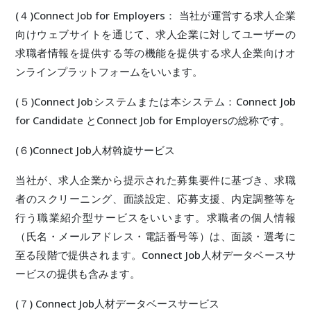
(４)Connect Job for Employers： 当社が運営する求人企業
向けウェブサイトを通じて、求人企業に対してユーザーの
求職者情報を提供する等の機能を提供する求人企業向けオ
ンラインプラットフォームをいいます。
(５)Connect Jobシステムまたは本システム：Connect Job
for Candidate とConnect Job for Employersの総称です。
(６)Connect Job人材斡旋サービス
当社が、求人企業から提示された募集要件に基づき、求職
者のスクリーニング、面談設定、応募支援、内定調整等を
行う職業紹介型サービスをいいます。求職者の個人情報
（氏名・メールアドレス・電話番号等）は、面談・選考に
至る段階で提供されます。Connect Job人材データベースサ
ービスの提供も含みます。
(７) Connect Job人材データベースサービス