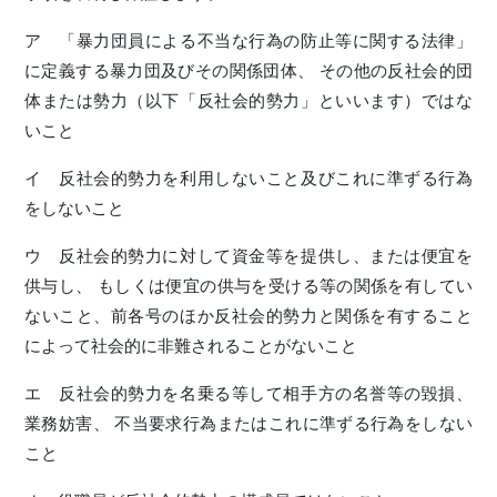
ア 「暴力団員による不当な行為の防止等に関する法律」
に定義する暴力団及びその関係団体、 その他の反社会的団
体または勢力（以下「反社会的勢力」といいます）ではな
いこと
イ 反社会的勢力を利用しないこと及びこれに準ずる行為
をしないこと
ウ 反社会的勢力に対して資金等を提供し、または便宜を
供与し、 もしくは便宜の供与を受ける等の関係を有してい
ないこと、前各号のほか反社会的勢力と関係を有すること
によって社会的に非難されることがないこと
エ 反社会的勢力を名乗る等して相手方の名誉等の毀損、
業務妨害、 不当要求行為またはこれに準ずる行為をしない
こと