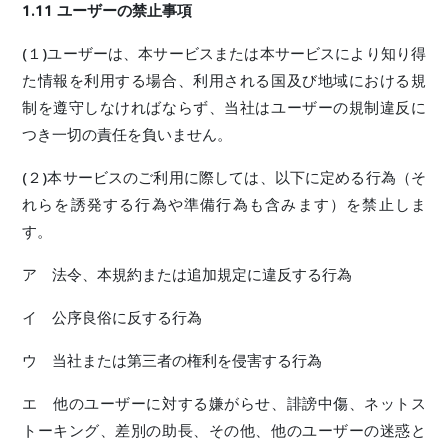
1.11 ユーザーの禁止事項
(１)ユーザーは、本サービスまたは本サービスにより知り得
た情報を利用する場合、利用される国及び地域における規
制を遵守しなければならず、当社はユーザーの規制違反に
つき一切の責任を負いません。
(２)本サービスのご利用に際しては、以下に定める行為（そ
れらを誘発する行為や準備行為も含みます）を禁止しま
す。
ア 法令、本規約または追加規定に違反する行為
イ 公序良俗に反する行為
ウ 当社または第三者の権利を侵害する行為
エ 他のユーザーに対する嫌がらせ、誹謗中傷、ネットス
トーキング、差別の助長、その他、他のユーザーの迷惑と