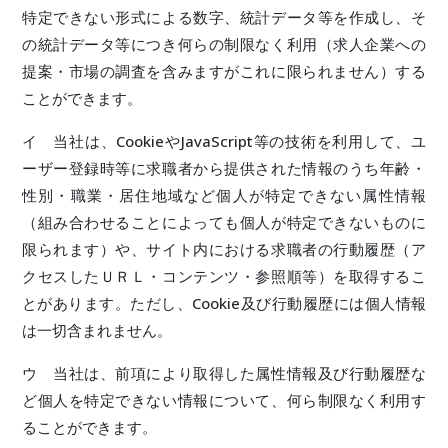
特定できない形式による数字、統計データ等を作成し、そ
の統計データ等につき何らの制限なく利用（求人企業への
提案・市場の調査を含みますがこれに限られません）する
ことができます。
イ 当社は、CookieやJavaScript等の技術を利用して、ユ
ーザー登録時等に求職者から提供された情報のうち年齢・
性別・職業・居住地域など個人が特定できない属性情報
（組み合わせることによっても個人が特定できないものに
限られます）や、サイト内における求職者の行動履歴（ア
クセスしたＵＲＬ・コンテンツ・参照順等）を取得するこ
とがあります。ただし、Cookie及び行動履歴には個人情報
は一切含まれません。
ウ 当社は、前項により取得した属性情報及び行動履歴な
ど個人を特定できない情報について、何ら制限なく利用す
ることができます。