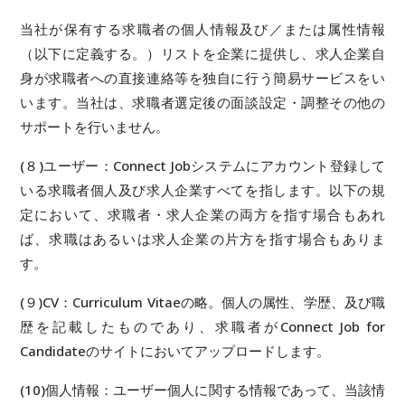
当社が保有する求職者の個人情報及び／または属性情報
（以下に定義する。）リストを企業に提供し、求人企業自
身が求職者への直接連絡等を独自に行う簡易サービスをい
います。当社は、求職者選定後の面談設定・調整その他の
サポートを行いません。
(８)ユーザー：Connect Jobシステムにアカウント登録して
いる求職者個人及び求人企業すべてを指します。以下の規
定において、求職者・求人企業の両方を指す場合もあれ
ば、求職はあるいは求人企業の片方を指す場合もありま
す。
(９)CV：Curriculum Vitaeの略。個人の属性、学歴、及び職
歴を記載したものであり、求職者がConnect Job for
Candidateのサイトにおいてアップロードします。
(10)個人情報：ユーザー個人に関する情報であって、当該情