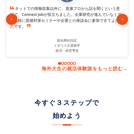
ネットでの情報収集以外に、直接プロから話を聞くという意
味で、Connect Jobが役立ちました。企業研究が進んでいなくて
も気軽に面接対策セミナーや企業との座談会に参加できてよかっ
たです。
総合商社内定
イギリス正規留学
経済・経営専攻
海外大生の就活体験談をもっと読む→
今すぐ３ステップで
始めよう