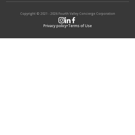
Copyright © 2021 - 2026 Fourth Valley Concierge Corporation
Privacy policy
•
Terms of Use