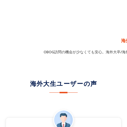
海
OBOG訪問の機会が少なくても安心。海外大卒/
海外大生ユーザーの声