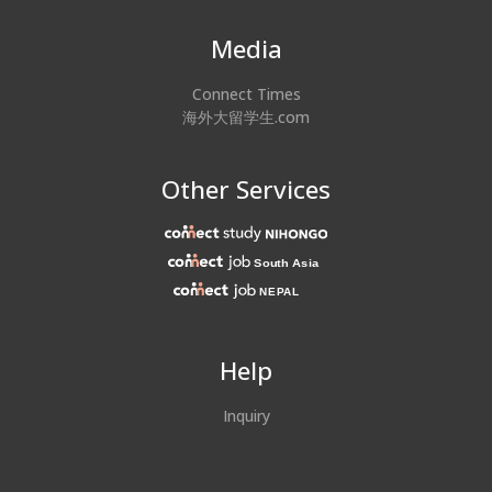
Media
Connect Times
海外大留学生.com
Other Services
Help
Inquiry