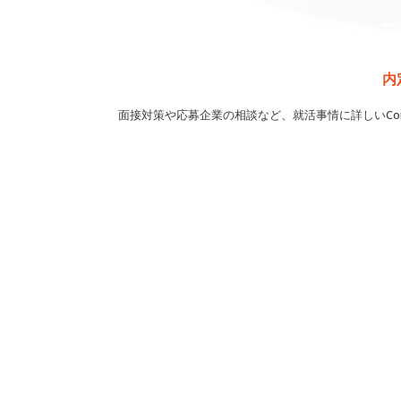
内
面接対策や応募企業の相談など、就活事情に詳しいCon