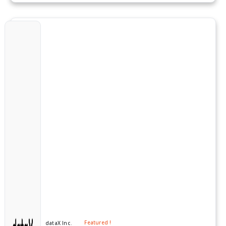
Featured !
dataX Inc.