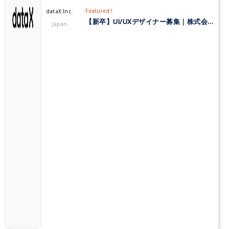
Featured !
dataX Inc.
【新卒】UI/UXデザイナー募集｜株式会社データX
Japan