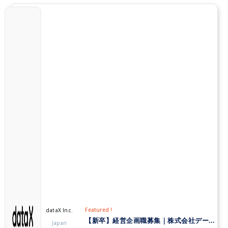
Featured !
dataX Inc.
【新卒】経営企画職募集｜株式会社データX
Japan