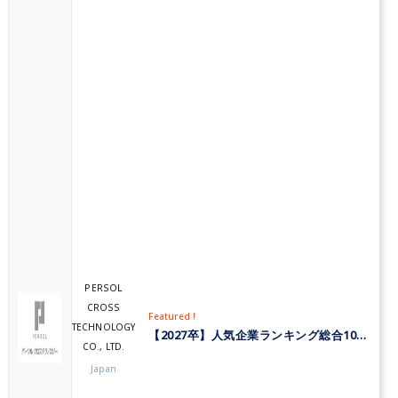
PERSOL
CROSS
Featured !
TECHNOLOGY
【2027卒】人気企業ランキング総合10位！パーソルクロステクノロジーで技術職を大募集！
CO., LTD.
Japan