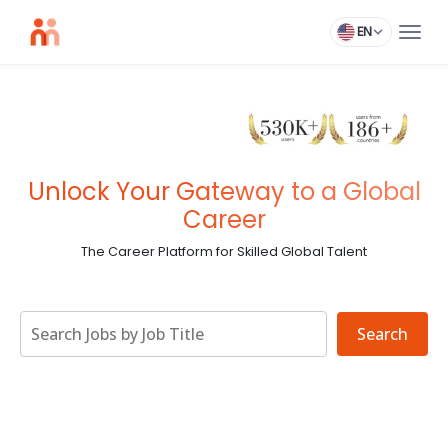
EN
Unlock Your Gateway to a Global
Career
The Career Platform for Skilled Global Talent
Search