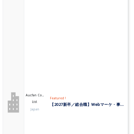
Aucfan Co.,
Featured !
Ltd.
【2027新卒／総合職】Webマーケ・事業開発・ECプラットフォーム運営《株式会社オークファン》
Japan