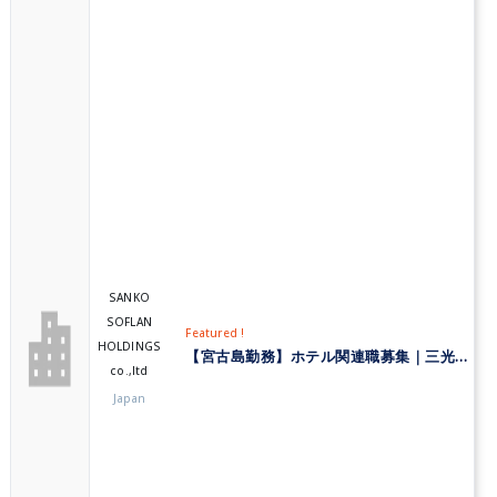
SANKO
SOFLAN
Featured !
HOLDINGS
【宮古島勤務】ホテル関連職募集｜三光ソフラングループ
co.,ltd
Japan