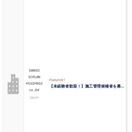
SANKO
SOFLAN
Featured !
HOLDINGS
【未経験者歓迎！】施工管理候補者を募集中｜三光ソフラングループ
co.,ltd
Japan